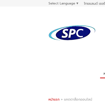
Select Language
▼
ไทยแลนด์ เยลโ
หน้าแรก
»
แคตตาล็อกออนไลน์