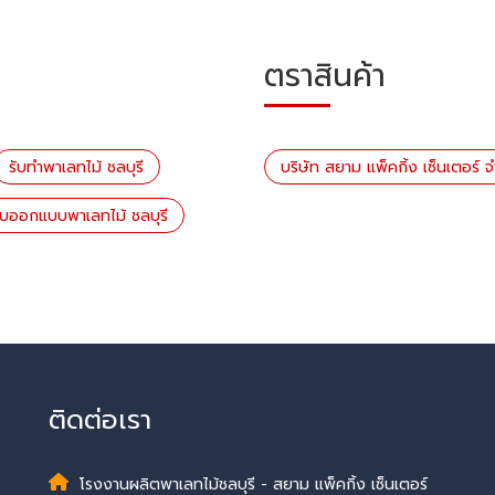
ตราสินค้า
รับทำพาเลทไม้ ชลบุรี
บริษัท สยาม แพ็คกิ้ง เซ็นเตอร์ จ
ับออกแบบพาเลทไม้ ชลบุรี
ติดต่อเรา
โรงงานผลิตพาเลทไม้ชลบุรี - สยาม แพ็คกิ้ง เซ็นเตอร์