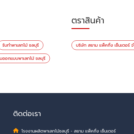
ตราสินค้า
รับทำพาเลทไม้ ชลบุรี
บริษัท สยาม แพ็คกิ้ง เซ็นเตอร์ จ
ับออกแบบพาเลทไม้ ชลบุรี
ติดต่อเรา
โรงงานผลิตพาเลทไม้ชลบุรี - สยาม แพ็คกิ้ง เซ็นเตอร์