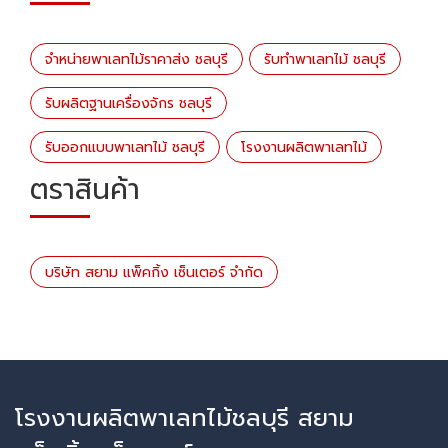
จำหน่ายพาเลทไม้ราคาส่ง ชลบุรี
รับทำพาเลทไม้ ชลบุรี
รับผลิตฐานเครื่องจักร ชลบุรี
รับออกแบบพาเลทไม้ ชลบุรี
โรงงานผลิตพาเลทไม้
ตราสินค้า
บริษัท สยาม แพ็คกิ้ง เซ็นเตอร์ จำกัด
โรงงานผลิตพาเลทไม้ชลบุรี สยาม