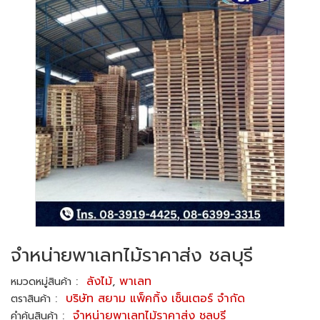
จำหน่ายพาเลทไม้ราคาส่ง ชลบุรี
:
ลังไม้
,
พาเลท
หมวดหมู่สินค้า
:
บริษัท สยาม แพ็คกิ้ง เซ็นเตอร์ จำกัด
ตราสินค้า
:
จำหน่ายพาเลทไม้ราคาส่ง ชลบุรี
คำค้นสินค้า