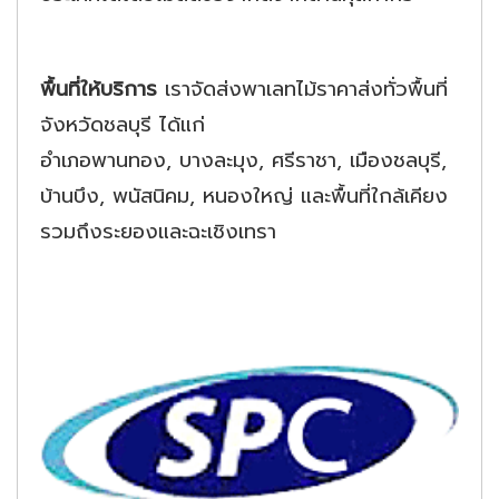
พื้นที่ให้บริการ
เราจัดส่งพาเลทไม้ราคาส่งทั่วพื้นที่
จังหวัดชลบุรี ได้แก่
อำเภอพานทอง, บางละมุง, ศรีราชา, เมืองชลบุรี,
บ้านบึง, พนัสนิคม, หนองใหญ่ และพื้นที่ใกล้เคียง
รวมถึงระยองและฉะเชิงเทรา