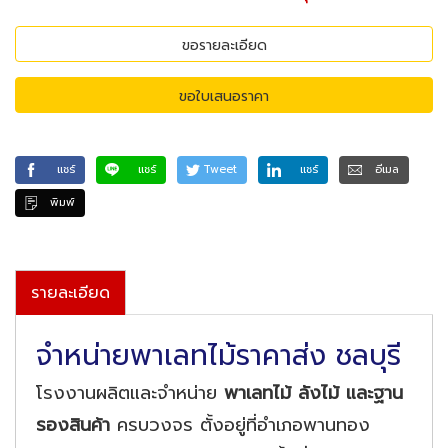
ขอรายละเอียด
ขอใบเสนอราคา
แชร์
แชร์
Tweet
แชร์
อีเมล
พิมพ์
รายละเอียด
จำหน่ายพาเลทไม้ราคาส่ง ชลบุรี
โรงงานผลิตและจำหน่าย
พาเลทไม้ ลังไม้ และฐาน
รองสินค้า
ครบวงจร ตั้งอยู่ที่อำเภอพานทอง