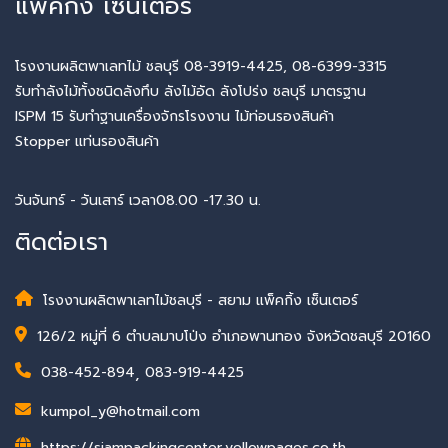
แพ็คกิ้ง เซ็นเตอร์
โรงงานผลิตพาเลทไม้ ชลบุรี 08-3919-4425, 08-6399-3315
รับทำลังไม้ทั้งชนิดลังทึบ ลังไม้อัด ลังโปร่ง ชลบุรี มาตรฐาน
ISPM 15 รับทำฐานเครื่องจักรโรงงาน ไม้ท่อนรองสินค้า
Stopper แท่นรองสินค้า
วันจันทร์ - วันเสาร์ เวลา08.00 -17.30 น.
ติดต่อเรา
โรงงานผลิตพาเลทไม้ชลบุรี - สยาม แพ็คกิ้ง เซ็นเตอร์
126/2 หมู่ที่ 6 ตำบลมาบโป่ง อำเภอพานทอง จังหวัดชลบุรี 20160
038-452-894
,
083-919-4425
kumpol_y@hotmail.com
https://siampackingcenter.yellowpages.co.th